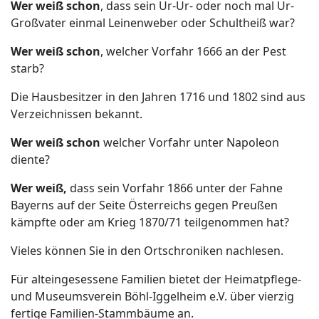
Wer weiß schon
, dass sein Ur-Ur- oder noch mal Ur-
Großvater einmal Leinenweber oder Schultheiß war?
Wer weiß schon
, welcher Vorfahr 1666 an der Pest
starb?
Die Hausbesitzer in den Jahren 1716 und 1802 sind aus
Verzeichnissen bekannt.
Wer weiß schon
welcher Vorfahr unter Napoleon
diente?
Wer weiß,
dass sein Vorfahr 1866 unter der Fahne
Bayerns auf der Seite Österreichs gegen Preußen
kämpfte oder am Krieg 1870/71 teilgenommen hat?
Vieles können Sie in den Ortschroniken nachlesen.
Für alteingesessene Familien bietet der Heimatpflege-
und Museumsverein Böhl-Iggelheim e.V. über vierzig
fertige Familien-Stammbäume an.