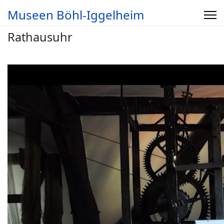
Museen Böhl-Iggelheim
Rathausuhr