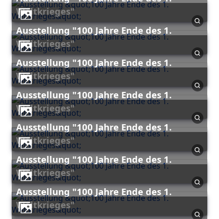
Weltkrieges"
Ausstellung "100 Jahre Ende des 1.
Weltkrieges"
Ausstellung "100 Jahre Ende des 1.
Weltkrieges"
Ausstellung "100 Jahre Ende des 1.
Weltkrieges"
Ausstellung "100 Jahre Ende des 1.
Weltkrieges"
Ausstellung "100 Jahre Ende des 1.
Weltkrieges"
Ausstellung "100 Jahre Ende des 1.
Weltkrieges"