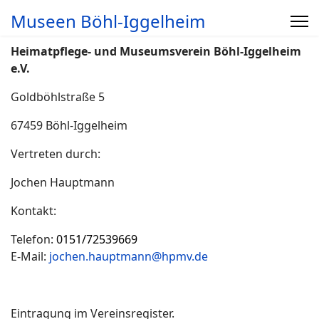
Museen Böhl-Iggelheim
Heimatpflege- und Museumsverein Böhl-Iggelheim
e.V.
Goldböhlstraße 5
67459 Böhl-Iggelheim
Vertreten durch:
Jochen Hauptmann
Kontakt:
Telefon:
0151/72539669
E-Mail:
jochen.hauptmann@hpmv.de
Eintragung im Vereinsregister.