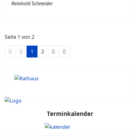
Reinhold Schneider
Seite 1 von 2
1
2
Terminkalender