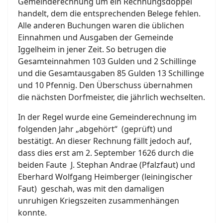
Gemeinderechnung um ein Rechnungsdoppel
handelt, dem die entsprechenden Belege fehlen.
Alle anderen Buchungen waren die üblichen
Einnahmen und Ausgaben der Gemeinde
Iggelheim in jener Zeit. So betrugen die
Gesamteinnahmen 103 Gulden und 2 Schillinge
und die Gesamtausgaben 85 Gulden 13 Schillinge
und 10 Pfennig. Den Überschuss übernahmen
die nächsten Dorfmeister, die jährlich wechselten.
In der Regel wurde eine Gemeinderechnung im
folgenden Jahr „abgehört“ (geprüft) und
bestätigt. An dieser Rechnung fällt jedoch auf,
dass dies erst am 2. September 1626 durch die
beiden Faute J. Stephan Andrae (Pfalzfaut) und
Eberhard Wolfgang Heimberger (leiningischer
Faut) geschah, was mit den damaligen
unruhigen Kriegszeiten zusammenhängen
konnte.