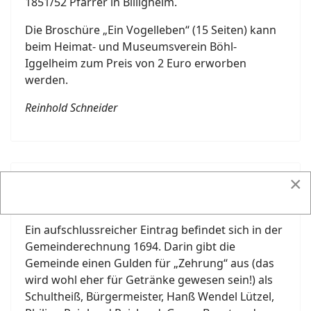
1851/52 Pfarrer in Billigheim.
Die Broschüre „Ein Vogelleben“ (15 Seiten) kann
beim Heimat- und Museumsverein Böhl-
Iggelheim zum Preis von 2 Euro erworben
werden.
Reinhold Schneider
×
In alten Akten geblättert: Vom Schreiner zum
Lehrer
Ein aufschlussreicher Eintrag befindet sich in der
Gemeinderechnung 1694. Darin gibt die
Gemeinde einen Gulden für „Zehrung“ aus (das
wird wohl eher für Getränke gewesen sein!) als
Schultheiß, Bürgermeister, Hanß Wendel Lützel,