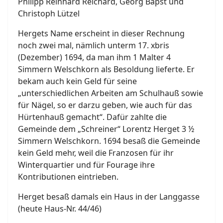
Philipp Reinhard Reichard, Georg Bapst und
Christoph Lützel
Hergets Name erscheint in dieser Rechnung
noch zwei mal, nämlich unterm 17. xbris
(Dezember) 1694, da man ihm 1 Malter 4
Simmern Welschkorn als Besoldung lieferte. Er
bekam auch kein Geld für seine
„unterschiedlichen Arbeiten am Schulhauß sowie
für Nägel, so er darzu geben, wie auch für das
Hürtenhauß gemacht“. Dafür zahlte die
Gemeinde dem „Schreiner“ Lorentz Herget 3 ½
Simmern Welschkorn. 1694 besaß die Gemeinde
kein Geld mehr, weil die Franzosen für ihr
Winterquartier und für Fourage ihre
Kontributionen eintrieben.
Herget besaß damals ein Haus in der Langgasse
(heute Haus-Nr. 44/46)